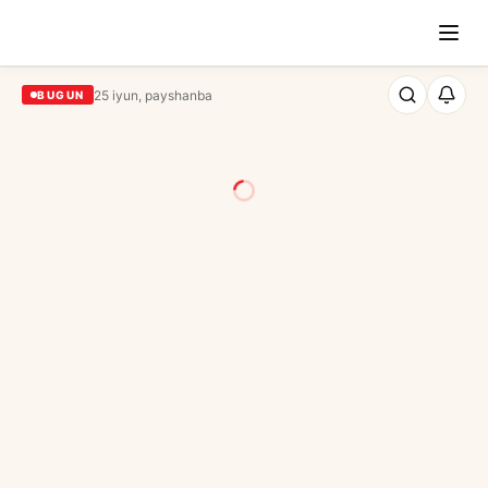
25 iyun, payshanba
BUGUN